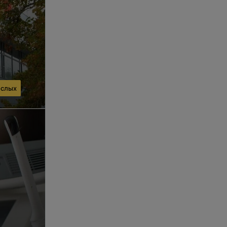
ослых