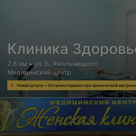
Клиника Здоровь
2.8 км • ул. Б. Хмельницкого
Медицинский центр
Новая услуга — ботулинотерапия при хронической мигрени