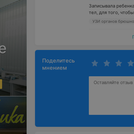
Записывала ребенка 
тел, для того, чтобы
УЗИ органов брюшно
е
Поделитесь
мнением