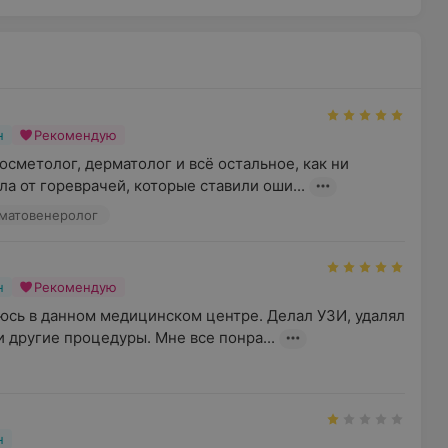
н
Рекомендую
сметолог, дерматолог и всё остальное, как ни 
ла от гореврачей, которые ставили оши...
рматовенеролог
н
Рекомендую
сь в данном медицинском центре. Делал УЗИ, удалял 
и другие процедуры. Мне все понра...
н