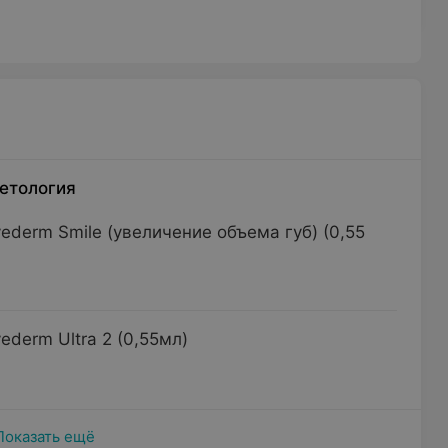
етология
ederm Smile (увеличение объема губ) (0,55
derm Ultra 2 (0,55мл)
Показать ещё