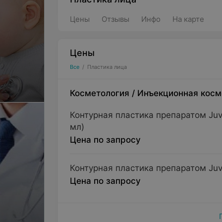
Цены
Отзывы
Инфо
На карте
Цены
Все
/
Пластика лица
Косметология
/
Инъекционная косм
Контурная пластика препаратом Juv
мл)
Цена по запросу
Контурная пластика препаратом Juve
Цена по запросу