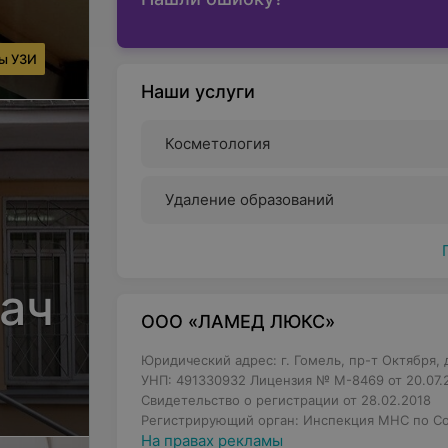
ды УЗИ
Наши услуги
Косметология
Удаление образований
ач
ООО «ЛАМЕД ЛЮКС»
Юридический адрес: г. Гомель, пр-т Октября, д
УНП: 491330932 Лицензия № М-8469 от 20.07.2
Свидетельство о регистрации от 28.02.2018
Регистрирующий орган: Инспекция МНС по Со
На правах рекламы