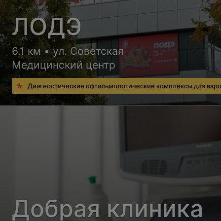
ЛОДЭ
6.1 км • ул. Советская
Медицинский центр
Диагностические офтальмологические комплексы для взр
Добрая клиника