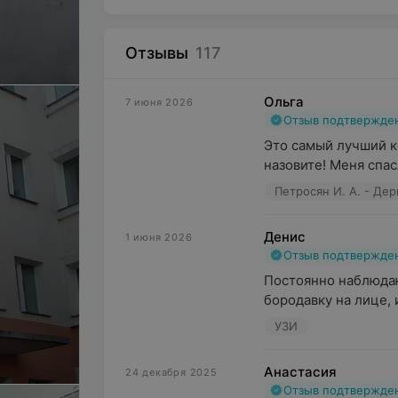
Отзывы
117
Ольга
7 июня 2026
Отзыв подтвержде
Это самый лучший ко
назовите! Меня спас
Петросян И. А. - Де
Денис
1 июня 2026
Отзыв подтвержде
Постоянно наблюдаю
бородавку на лице, 
УЗИ
Анастасия
24 декабря 2025
Отзыв подтвержде