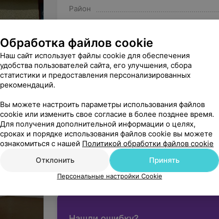
Район
Безбарьерная среда
Обработка файлов cookie
Наш сайт использует файлы cookie для обеспечения
удобства пользователей сайта, его улучшения, сбора
статистики и предоставления персонализированных
Гомель, пр-т Октября, 46, пом. 3
рекомендаций.
ДО 21:00
МАРШРУТ
Вы можете настроить параметры использования файлов
cookie или изменить свое согласие в более позднее время.
Для получения дополнительной информации о целях,
сроках и порядке использования файлов cookie вы можете
ознакомиться с нашей
Политикой обработки файлов cookie
Вы владелец?
Подключить он
Отклонить
Принять
Начните оказывать услу
вашим па
Персональные настройки Cookie
Нашли ошибку?