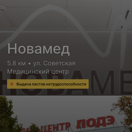
Новамед
5.8 км • ул. Советская
Медицинский центр
Выдача листов нетрудоспособности