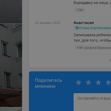
бородавку на лице, 
УЗИ
Анастасия
24 декабря 2025
Отзыв подтвержде
Записывала ребенка 
тел, для того, чтобы
УЗИ органов брюшно
Поделитесь
мнением