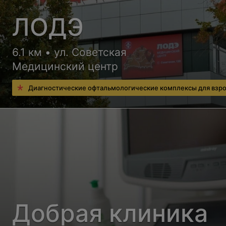
ЛОДЭ
6.1 км • ул. Советская
Медицинский центр
Диагностические офтальмологические комплексы для взр
Добрая клиника