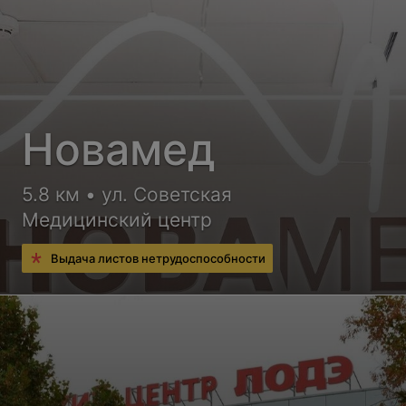
Новамед
5.8 км • ул. Советская
Медицинский центр
Выдача листов нетрудоспособности