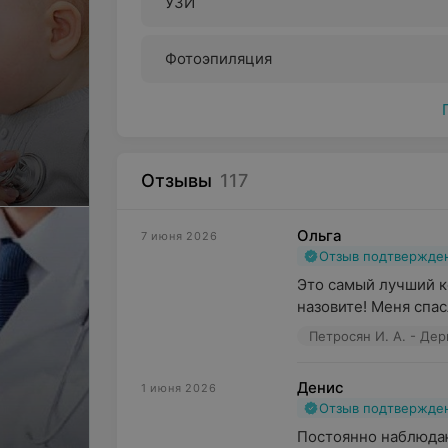
УЗИ
Фотоэпиляция
Отзывы
117
Ольга
7 июня 2026
Отзыв подтвержде
Это самый лучший ко
назовите! Меня спас
Петросян И. А. - Де
Денис
1 июня 2026
Отзыв подтвержде
Постоянно наблюдаю