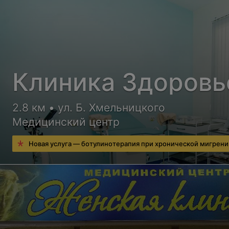
Клиника Здоровь
2.8 км • ул. Б. Хмельницкого
Медицинский центр
Новая услуга — ботулинотерапия при хронической мигрени