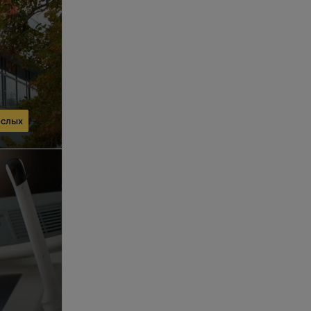
ослых