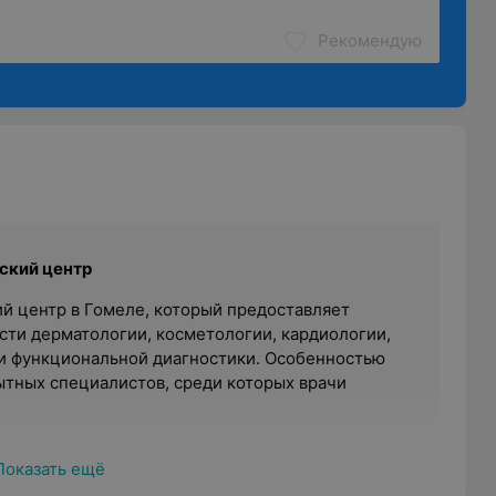
Рекомендую
ский центр
 центр в Гомеле, который предоставляет
асти дерматологии, косметологии, кардиологии,
 и функциональной диагностики. Особенностью
ытных специалистов, среди которых врачи
Показать ещё
ра вежлив и внимателен к каждому пациенту: